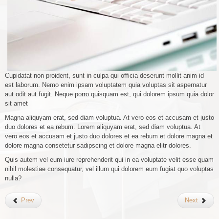
Cupidatat non proident, sunt in culpa qui officia deserunt mollit anim id
est laborum. Nemo enim ipsam voluptatem quia voluptas sit aspernatur
aut odit aut fugit. Neque porro quisquam est, qui dolorem ipsum quia dolor
sit amet
Magna aliquyam erat, sed diam voluptua. At vero eos et accusam et justo
duo dolores et ea rebum. Lorem aliquyam erat, sed diam voluptua. At
vero eos et accusam et justo duo dolores et ea rebum et dolore magna et
dolore magna consetetur sadipscing et dolore magna elitr dolores.
Quis autem vel eum iure reprehenderit qui in ea voluptate velit esse quam
nihil molestiae consequatur, vel illum qui dolorem eum fugiat quo voluptas
nulla?
Prev
Next